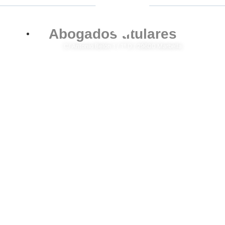
Abogados titulares
C/ Antonio Belón 1 / 1º D / 29600 Marbella