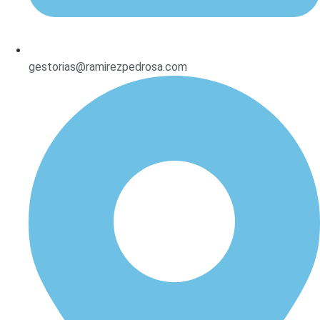
gestorias@ramirezpedrosa.com