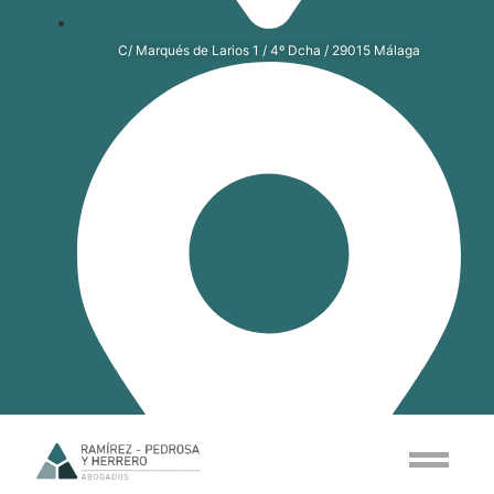
C/ Marqués de Larios 1 / 4º Dcha / 29015 Málaga