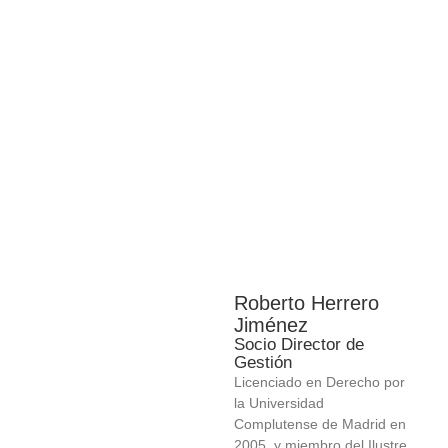
Roberto Herrero
Jiménez
Socio Director de
Gestión
Licenciado en Derecho por
la Universidad
Complutense de Madrid en
2005, y miembro del Ilustre