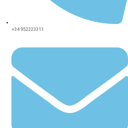
+34 952223311