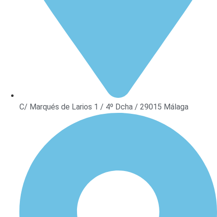
C/ Marqués de Larios 1 / 4º Dcha / 29015 Málaga