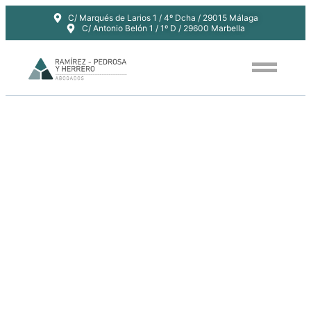
C/ Marqués de Larios 1 / 4º Dcha / 29015 Málaga
C/ Antonio Belón 1 / 1º D / 29600 Marbella