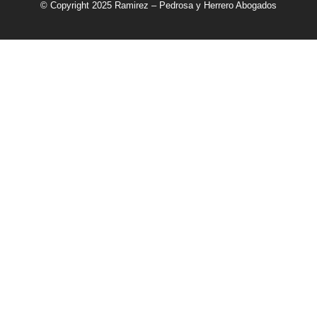
© Copyright 2025 Ramirez – Pedrosa y Herrero Abogados