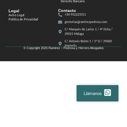
Derecho Bancario
Contacto
Legal
+34 952223311
Aviso Legal
Política de Privacidad
gestorias@ramirezpedrosa.com
C/ Marqués de Larios 1 / 4º Dcha /
29015 Málaga
C/ Antonio Belón 1 / 1º D / 29600
Marbella
© Copyright 2025 Ramirez – Pedrosa y Herrero Abogados
Llámanos