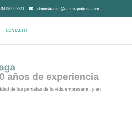
+34 952223311
administracion@ramirezpedrosa.com
CONTACTO
laga
0 años de experiencia
lidad de las parcelas de la vida empresarial, y en