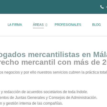
LA FIRMA
ÁREAS
PROFESIONALES
BLOG
gados mercantilistas en Má
recho mercantil con más de 2
os negocios y por ello nuestros servicios cubren la práctica tota
 y redacción de acuerdos societarios de toda índole.
mentos de Juntas Generales y Consejos de Administración.
ón y gestión interna de las compañías.