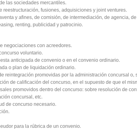
 de las sociedades mercantiles.
 reestructuración, fusiones, adquisiciones y joint ventures.
venta y afines, de comisión, de intermediación, de agencia, de d
easing, renting, publicidad y patrocinio.
de negociaciones con acreedores.
concurso voluntario.
uesta anticipada de convenio o en el convenio ordinario.
ada o plan de liquidación ordinario.
e reintegración promovidas por la administración concursal o, 
cción de calificación del concurso, en el supuesto de que el mi
rsales promovidos dentro del concurso: sobre resolución de cont
ción concursal, etc.
ud de concurso necesario.
ción.
eudor para la rúbrica de un convenio.