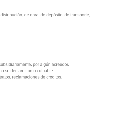
istribución, de obra, de depósito, de transporte,
subsidiariamente, por algún acreedor.
smo se declare como culpable.
ratos, reclamaciones de créditos,